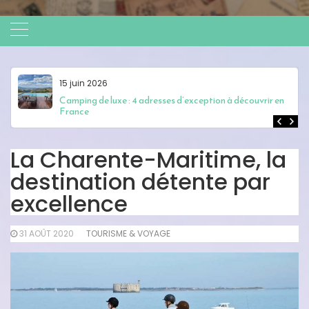
15 juin 2026
Camping de luxe : 4 adresses d’exception à découvrir en
France
La Charente-Maritime, la
destination détente par
excellence
31 AOÛT 2020
TOURISME & VOYAGE