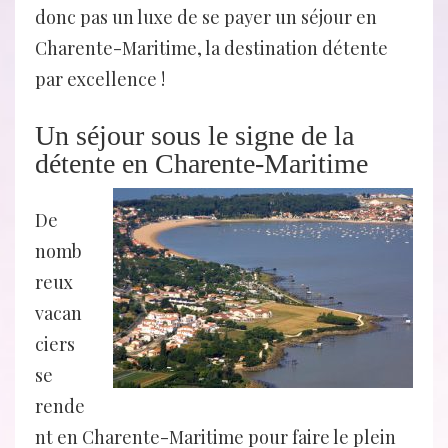
donc pas un luxe de se payer un séjour en
Charente-Maritime, la destination détente
par excellence !
Un séjour sous le signe de la
détente en Charente-Maritime
De
nomb
reux
vacan
ciers
se
rende
nt en Charente-Maritime pour faire le plein